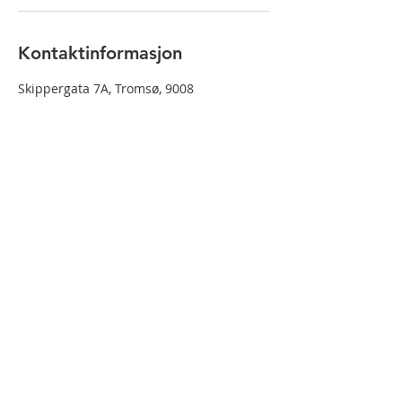
Kontaktinformasjon
Skippergata 7A, Tromsø, 9008
© 2017 Tromsø Ultralyd