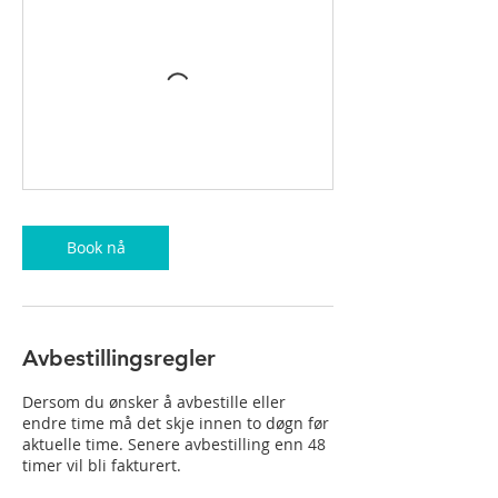
Book nå
Avbestillingsregler
Dersom du ønsker å avbestille eller
endre time må det skje innen to døgn før
aktuelle time. Senere avbestilling enn 48
timer vil bli fakturert.