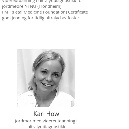
Videreutdanning i ultralyddiagnostikk for
jordmødre NTNU (Trondheim)
FMF (Fetal Medicine Foundation) Certificate
godkjenning for tidlig ultralyd av foster
Kari How
Jordmor med videreutdanning i
ultralyddiagnostikk